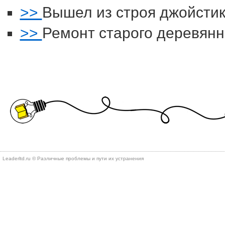
>>
Вышел из строя джойстик
>>
Ремонт старого деревянн
Leaderltd.ru © Различные проблемы и пути их устранения