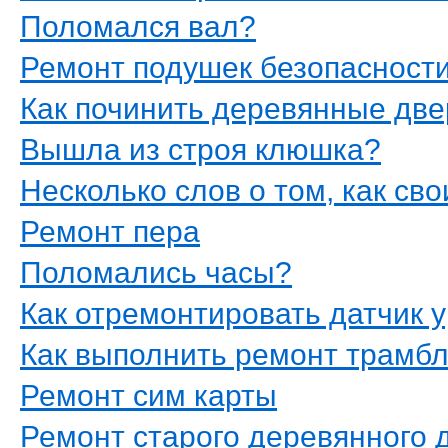
Поломался вал?
Ремонт подушек безопасност
Как починить деревянные две
Вышла из строя клюшка?
Несколько слов о том, как св
Ремонт пера
Поломались часы?
Как отремонтировать датчик 
Как выполнить ремонт трамб
Ремонт сим карты
Ремонт старого деревянного 