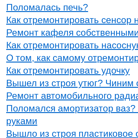
Поломалась печь?
Как отремонтировать сенсор 
Ремонт кафеля собственными
Как отремонтировать насосн
О том, как самому отремонти
Как отремонтировать удочку
Вышел из строя утюг? Чиним
Ремонт автомобильного ради
Поломался амортизатор ваз?
руками
Вышло из строя пластиковое 