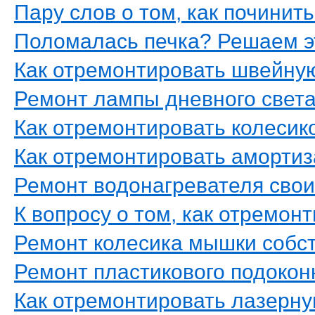
Пару слов о том, как починить
Поломалась печка? Решаем э
Как отремонтировать швейну
Ремонт лампы дневного свет
Как отремонтировать колеси
Как отремонтировать амортиз
Ремонт водонагревателя сво
К вопросу о том, как отремон
Ремонт колесика мышки собс
Ремонт пластикового подокон
Как отремонтировать лазерн