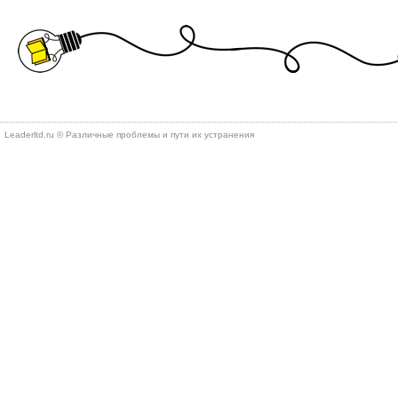
Leaderltd.ru © Различные проблемы и пути их устранения