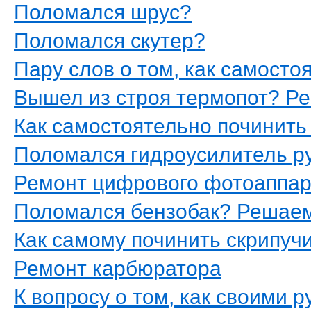
Поломался шрус?
Поломался скутер?
Пару слов о том, как самосто
Вышел из строя термопот? Ре
Как самостоятельно починить
Поломался гидроусилитель р
Ремонт цифрового фотоаппар
Поломался бензобак? Решаем
Как самому починить скрипуч
Ремонт карбюратора
К вопросу о том, как своими 