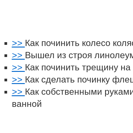
>>
Как починить колесо коля
>>
Вышел из строя линолеу
>>
Как починить трещину на
>>
Как сделать починку фле
>>
Как собственными руками
ванной