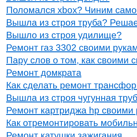
Поломался xbox? Чиним само
Вышла из строя труба? Решае
Вышло из строя удилище?
Ремонт газ 3302 своими рука
Пару слов о том, как своими 
Ремонт домкрата
Как сделать ремонт трансфо
Вышла из строя чугунная тру
Ремонт картриджа hp своими
Как отремонтировать мобиль
Ремонт катушки зажигания