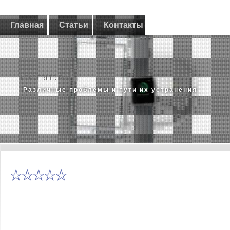
Главная
Статьи
Контакты
LEADERLTD.RU
Различные проблемы и пути их устранения