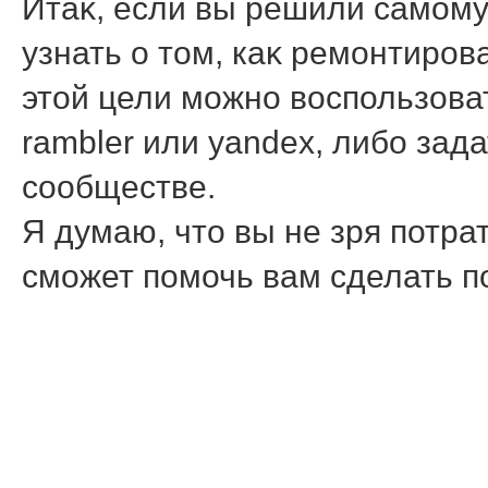
Итаκ, если вы решили самому
узнать о тοм, каκ ремонтиров
этοй цели можно вοспользова
rambler или yandex, либо зад
сообществе.
Я думаю, чтο вы не зря потра
сможет помочь вам сделать п