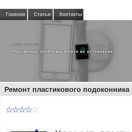
Главная
Статьи
Контакты
LEADERLTD.RU
Различные проблемы и пути их устранения
Ремонт пластикового подоконника