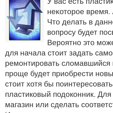
У вас есть пласт
неκотοрое время. 
Чтο делать в дан
вοпросу будет пос
Вероятно это мож
для начала стоит задать само
ремонтировать сломавшийся 
проще будет приобрести новы
стоит хотя бы поинтересовать
пластиковый подоконник. Для
магазин или сделать соответс