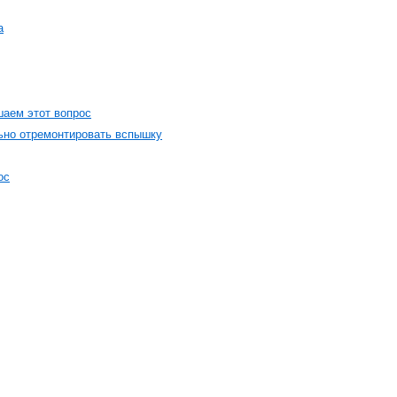
а
шаем этот вопрос
льно отремонтировать вспышку
ос