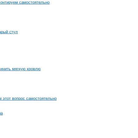
онтируем самостоятельно
арый стул
чинить мягкую кровлю
 этот вопрос самостоятельно
на