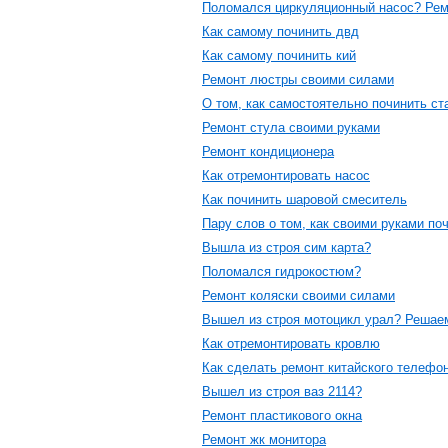
Поломался циркуляционный насос? Рем
Как самому починить двд
Как самому починить кий
Ремонт люстры своими силами
О том, как самостоятельно починить ст
Ремонт стула своими руками
Ремонт кондиционера
Как отремонтировать насос
Как починить шаровой смеситель
Пару слов о том, как своими руками по
Вышла из строя сим карта?
Поломался гидрокостюм?
Ремонт коляски своими силами
Вышел из строя мотоцикл урал? Решаем
Как отремонтировать кровлю
Как сделать ремонт китайского телефо
Вышел из строя ваз 2114?
Ремонт пластикового окна
Ремонт жк монитора