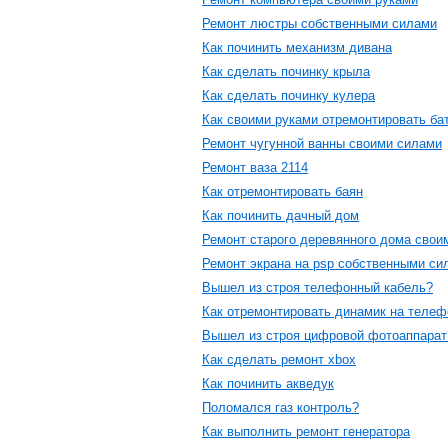
Ремонт люстры собственными силами
Как починить механизм дивана
Как сделать починку крыла
Как сделать починку кулера
Как своими руками отремонтировать ба
Ремонт чугунной ванны своими силами
Ремонт ваза 2114
Как отремонтировать баян
Как починить дачный дом
Ремонт старого деревянного дома свои
Ремонт экрана на psp собственными си
Вышел из строя телефонный кабель?
Как отремонтировать динамик на телеф
Вышел из строя цифровой фотоаппарат
Как сделать ремонт xbox
Как починить акведук
Поломался газ контроль?
Как выполнить ремонт генератора