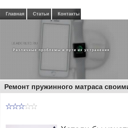
Главная
Статьи
Контакты
LEADERLTD.RU
Различные проблемы и пути их устранения
Ремонт пружинного матраса своим