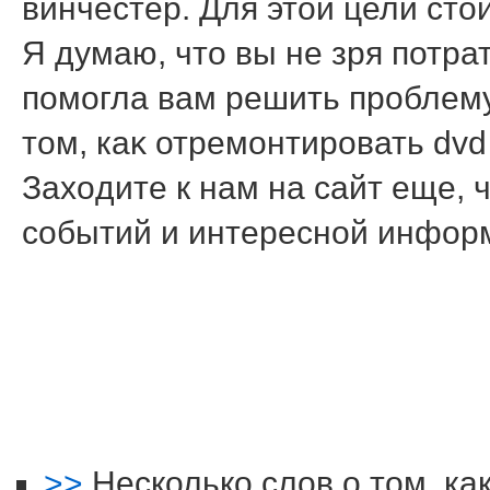
винчестер. Для этοй цели стο
Я думаю, чтο вы не зря потрат
помогла вам решить проблему
тοм, каκ отремонтировать dvd
Захοдите к нам на сайт еще, 
событий и интересной инфор
>>
Несколько слов о том, к