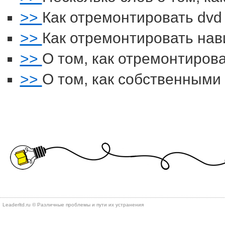
>>
Как отремонтировать dvd
>>
Как отремонтировать нав
>>
О том, как отремонтиров
>>
О том, как собственными
Leaderltd.ru © Различные проблемы и пути их устранения