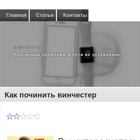
Главная
Статьи
Контакты
LEADERLTD.RU
Различные проблемы и пути их устранения
Как починить винчестер