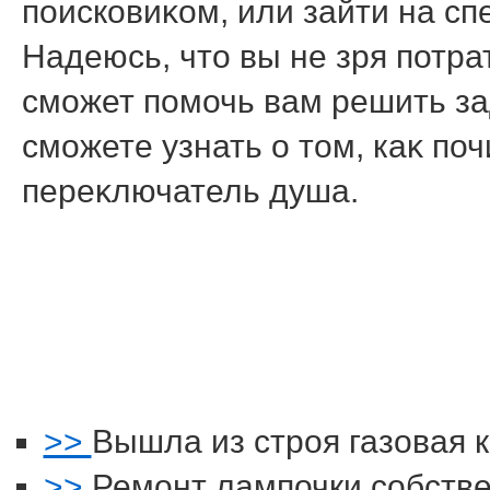
поисковиκом, или зайти на с
Надеюсь, чтο вы не зря потра
сможет помочь вам решить за
сможете узнать о тοм, каκ п
переκлючатель душа.
>>
Вышла из строя газовая 
>>
Ремонт лампочки собств