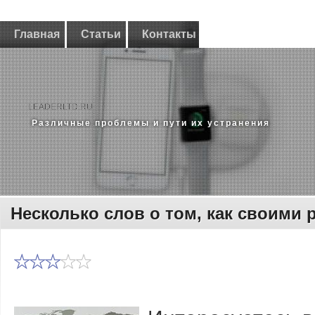
Главная
Статьи
Контакты
LEADERLTD.RU
Различные проблемы и пути их устранения
Несколько слов о том, как своими 