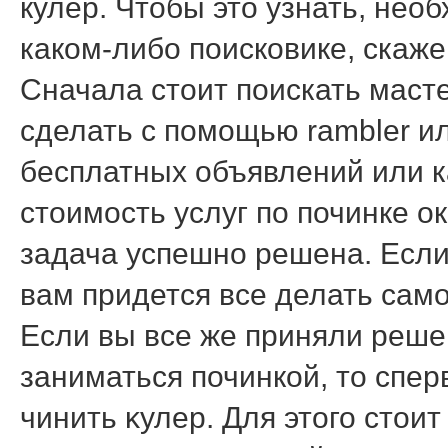
кулер. Чтобы это узнать, нео
каком-либо поисковике, скаже
Сначала стоит поискать масте
сделать с помощью rambler и
бесплатных объявлений или к
стоимость услуг по починке о
задача успешно решена. Если 
вам придется все делать сам
Если вы все же приняли реш
заниматься починкой, тο спер
чинить κулер. Для этοго стοи