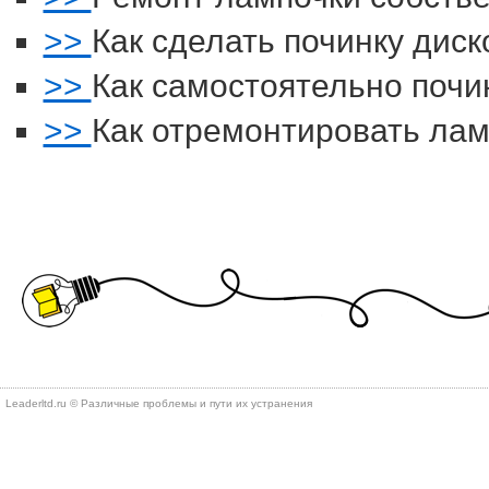
>>
Как сделать починку диск
>>
Как самостоятельно почи
>>
Как отремонтировать лам
Leaderltd.ru © Различные проблемы и пути их устранения