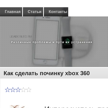
Главная
Статьи
Контакты
LEADERLTD.RU
Различные проблемы и пути их устранения
Как сделать починку xbox 360