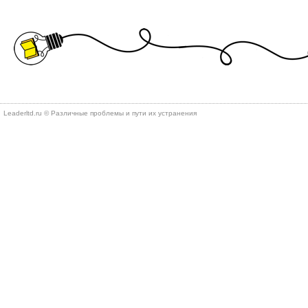
Leaderltd.ru © Различные проблемы и пути их устранения