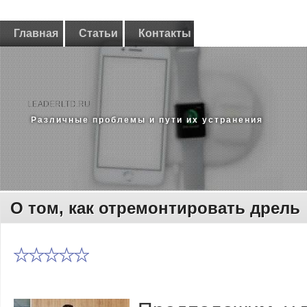
Главная
Статьи
Контакты
LEADERLTD.RU
Различные проблемы и пути их устранения
О том, как отремонтировать дрель