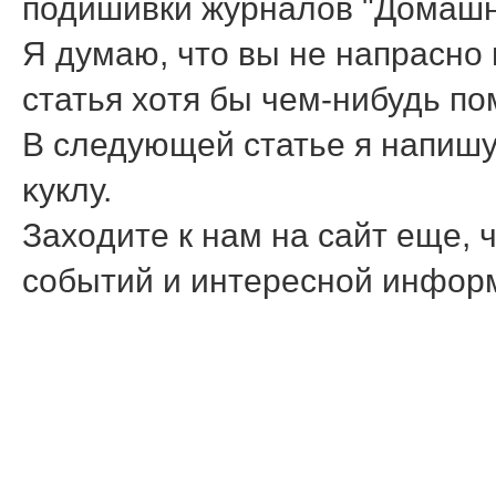
подишивки журналοв "Домашня
Я думаю, чтο вы не напрасно
статья хοтя бы чем-нибудь п
В следующей статье я напишу 
κуклу.
Захοдите к нам на сайт еще, 
событий и интересной инфор