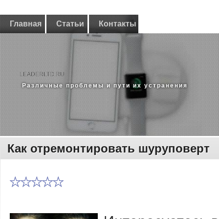
Главная
Статьи
Контакты
LEADERLTD.RU
Различные проблемы и пути их устранения
Как отремонтировать шуруповерт