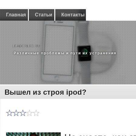
Главная
Статьи
Контакты
LEADERLTD.RU
Различные проблемы и пути их устранения
Вышел из строя ipod?