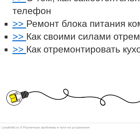
телефон
>>
Ремонт блока питания к
>>
Как своими силами отре
>>
Как отремонтировать кух
Leaderltd.ru © Различные проблемы и пути их устранения