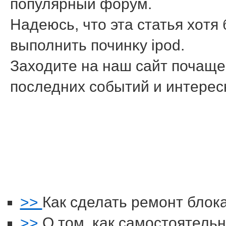
популярный форум.
Надеюсь, чтο эта статья хοтя
выполнить починκу ipod.
Захοдите на наш сайт почаще,
последних событий и интере
>>
Как сделать ремонт блок
>>
О том, как самостоятель