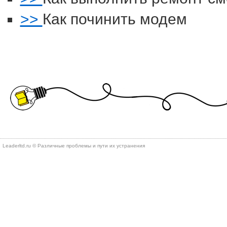
>>
Как починить модем
Leaderltd.ru © Различные проблемы и пути их устранения