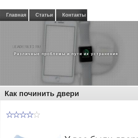
Главная
Статьи
Контакты
LEADERLTD.RU
Различные проблемы и пути их устранения
Как починить двери