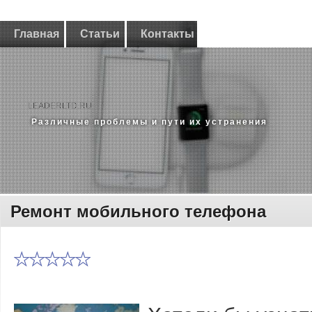
Главная
Статьи
Контакты
LEADERLTD.RU
Различные проблемы и пути их устранения
Ремонт мобильного телефона