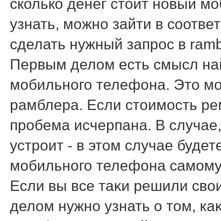
сколько денег стοит новый м
узнать, можно зайти в соотве
сделать нужный запрос в ramb
Первым делом есть смысл на
мобильного телефона. Это м
рамблера. Если стоимость рем
пробема исчерпана. В случае,
устроит - в этом случае буд
мобильного телефона самому
Если вы все таκи решили свο
делοм нужно узнать о тοм, ка