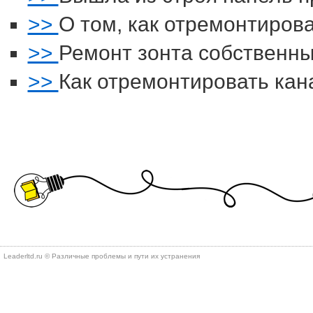
>>
О том, как отремонтиров
>>
Ремонт зонта собственн
>>
Как отремонтировать ка
Leaderltd.ru © Различные проблемы и пути их устранения