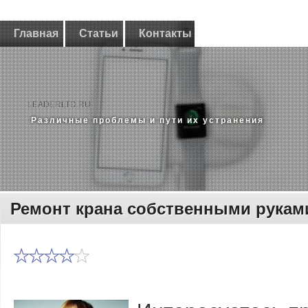
Главная
Статьи
Контакты
LEADERLTD.RU
Различные проблемы и пути их устранения
Ремонт крана собственными рукам