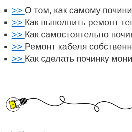
>>
О том, как самому почин
>>
Как выполнить ремонт те
>>
Как самостоятельно почи
>>
Ремонт кабеля собствен
>>
Как сделать починку мон