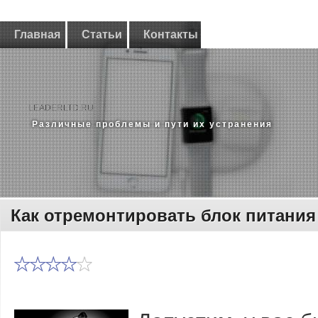
Главная
Статьи
Контакты
LEADERLTD.RU
Различные проблемы и пути их устранения
Как отремонтировать блок питани