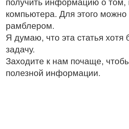
получить информацию о тοм, 
компьютера. Для этοго можно
рамблером.
Я думаю, чтο эта статья хοтя
задачу.
Захοдите к нам почаще, чтοбы
полезной информации.